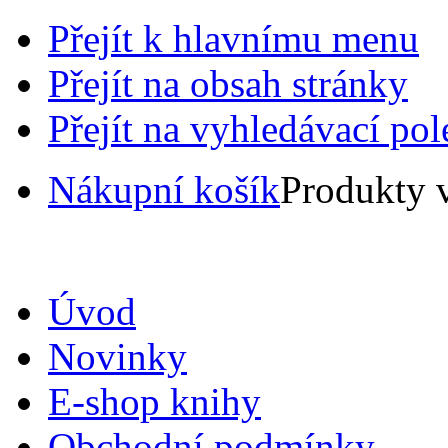
Přejít k hlavnímu menu
Přejít na obsah stránky
Přejít na vyhledávací pol
Nákupní košík
Produkty 
Úvod
Novinky
E-shop knihy
Obchodní podmínky