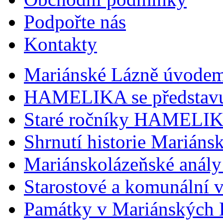
Podpořte nás
Kontakty
Mariánské Lázně úvode
HAMELIKA se představ
Staré ročníky HAMELI
Shrnutí historie Mariáns
Mariánskolázeňské anály
Starostové a komunální 
Památky v Mariánských 