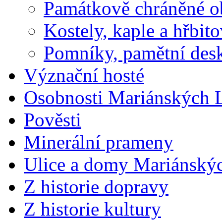
Památkově chráněné o
Kostely, kaple a hřbit
Pomníky, pamětní des
Význační hosté
Osobnosti Mariánských 
Pověsti
Minerální prameny
Ulice a domy Mariánský
Z historie dopravy
Z historie kultury