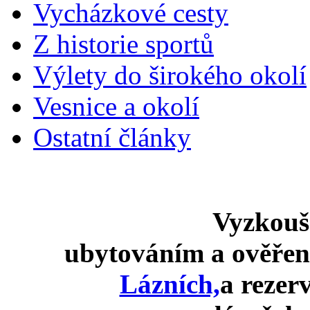
Vycházkové cesty
Z historie sportů
Výlety do širokého okolí
Vesnice a okolí
Ostatní články
Vyzkouš
ubytováním a ověře
Lázních,
a rezer