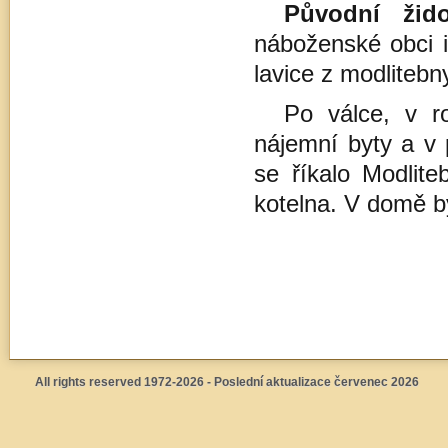
Původní žid
náboženské obci i
lavice z modlitebn
Po válce, v r
nájemní byty a v 
se říkalo Modlite
kotelna. V domě by
All rights reserved 1972-2026 - Poslední aktualizace červenec 2026