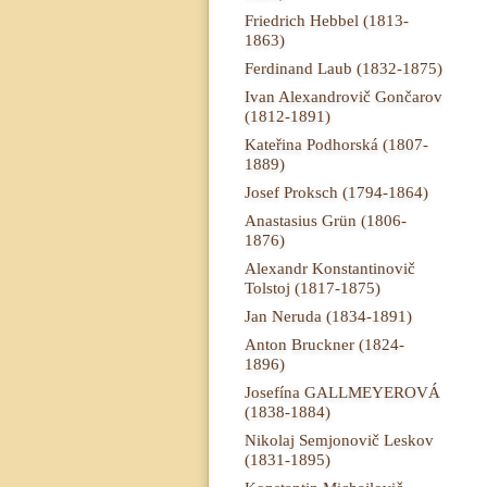
Friedrich Hebbel (1813-
1863)
Ferdinand Laub (1832-1875)
Ivan Alexandrovič Gončarov
(1812-1891)
Kateřina Podhorská (1807-
1889)
Josef Proksch (1794-1864)
Anastasius Grün (1806-
1876)
Alexandr Konstantinovič
Tolstoj (1817-1875)
Jan Neruda (1834-1891)
Anton Bruckner (1824-
1896)
Josefína GALLMEYEROVÁ
(1838-1884)
Nikolaj Semjonovič Leskov
(1831-1895)