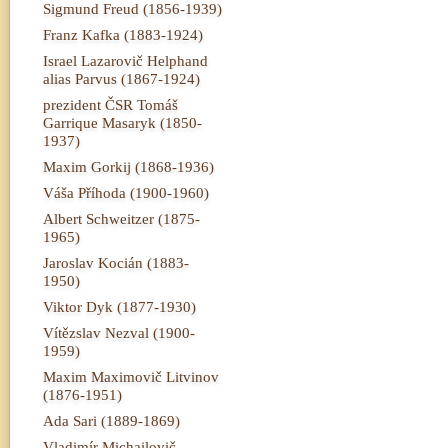
Sigmund Freud (1856-1939)
Franz Kafka (1883-1924)
Israel Lazarovič Helphand
alias Parvus (1867-1924)
prezident ČSR Tomáš
Garrique Masaryk (1850-
1937)
Maxim Gorkij (1868-1936)
Váša Příhoda (1900-1960)
Albert Schweitzer (1875-
1965)
Jaroslav Kocián (1883-
1950)
Viktor Dyk (1877-1930)
Vítězslav Nezval (1900-
1959)
Maxim Maximovič Litvinov
(1876-1951)
Ada Sari (1889-1869)
Vladimír Michailovič