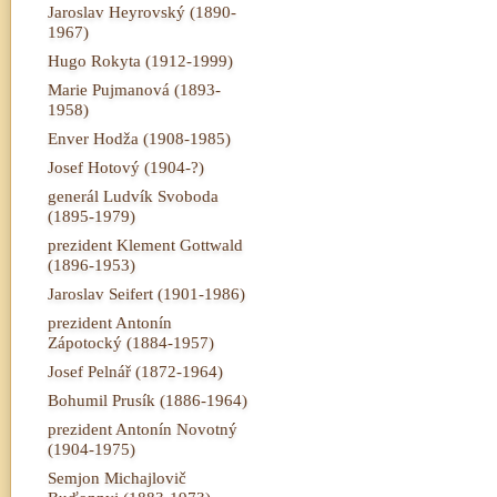
Jaroslav Heyrovský (1890-
1967)
Hugo Rokyta (1912-1999)
Marie Pujmanová (1893-
1958)
Enver Hodža (1908-1985)
Josef Hotový (1904-?)
generál Ludvík Svoboda
(1895-1979)
prezident Klement Gottwald
(1896-1953)
Jaroslav Seifert (1901-1986)
prezident Antonín
Zápotocký (1884-1957)
Josef Pelnář (1872-1964)
Bohumil Prusík (1886-1964)
prezident Antonín Novotný
(1904-1975)
Semjon Michajlovič