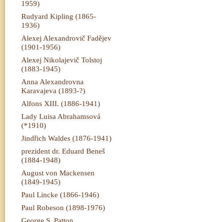
1959)
Rudyard Kipling (1865-
1936)
Alexej Alexandrovič Fadějev
(1901-1956)
Alexej Nikolajevič Tolstoj
(1883-1945)
Anna Alexandrovna
Karavajeva (1893-?)
Alfons XIII. (1886-1941)
Lady Luisa Abrahamsová
(*1910)
Jindřich Waldes (1876-1941)
prezident dr. Eduard Beneš
(1884-1948)
August von Mackensen
(1849-1945)
Paul Lincke (1866-1946)
Paul Robeson (1898-1976)
George S. Patton