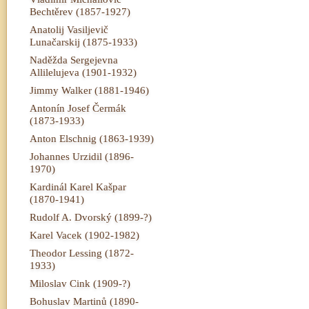
Bechtěrev (1857-1927)
Anatolij Vasiljevič
Lunačarskij (1875-1933)
Naděžda Sergejevna
Allilelujeva (1901-1932)
Jimmy Walker (1881-1946)
Antonín Josef Čermák
(1873-1933)
Anton Elschnig (1863-1939)
Johannes Urzidil (1896-
1970)
Kardinál Karel Kašpar
(1870-1941)
Rudolf A. Dvorský (1899-?)
Karel Vacek (1902-1982)
Theodor Lessing (1872-
1933)
Miloslav Cink (1909-?)
Bohuslav Martinů (1890-