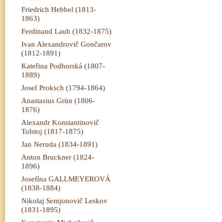
Friedrich Hebbel (1813-
1863)
Ferdinand Laub (1832-1875)
Ivan Alexandrovič Gončarov
(1812-1891)
Kateřina Podhorská (1807-
1889)
Josef Proksch (1794-1864)
Anastasius Grün (1806-
1876)
Alexandr Konstantinovič
Tolstoj (1817-1875)
Jan Neruda (1834-1891)
Anton Bruckner (1824-
1896)
Josefína GALLMEYEROVÁ
(1838-1884)
Nikolaj Semjonovič Leskov
(1831-1895)