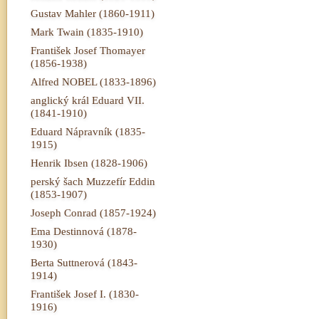
Gustav Mahler (1860-1911)
Mark Twain (1835-1910)
František Josef Thomayer
(1856-1938)
Alfred NOBEL (1833-1896)
anglický král Eduard VII.
(1841-1910)
Eduard Nápravník (1835-
1915)
Henrik Ibsen (1828-1906)
perský šach Muzzefír Eddin
(1853-1907)
Joseph Conrad (1857-1924)
Ema Destinnová (1878-
1930)
Berta Suttnerová (1843-
1914)
František Josef I. (1830-
1916)