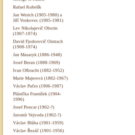
Rafael Kubelík
Jan Werich (1905-1980) a
Jiří Voskovec (1905-1981)
Lev Nikolajevič Oborin
(1907-1974)
David Fjodorovič Oistrach
(1908-1974)
Jan Masaryk (1886-1948)
Josef Beran (1888-1969)
Ivan Olbracht (1882-1952)
Marie Majerová (1882-1967)
Václav Pačes (1906-1987)
Plánička František (1904-
1996)
Josef Poncar (1902-?)
Jaromír Vejvoda (1902-?)
Václav Bláha (1901-1959)
Václav Řezáč (1901-1956)