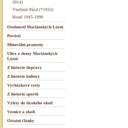
2014)
Vladimír Páral (*1932)
Hosté 1945-1990
Osobnosti Mariánských Lázní
Pověsti
Minerální prameny
Ulice a domy Mariánských
Lázní
Z historie dopravy
Z historie kultury
Vycházkové cesty
Z historie sportů
Výlety do širokého okolí
Vesnice a okolí
Ostatní články