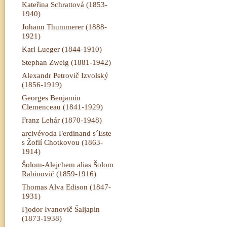
Kateřina Schrattová (1853-
1940)
Johann Thummerer (1888-
1921)
Karl Lueger (1844-1910)
Stephan Zweig (1881-1942)
Alexandr Petrovič Izvolský
(1856-1919)
Georges Benjamin
Clemenceau (1841-1929)
Franz Lehár (1870-1948)
arcivévoda Ferdinand s´Este
s Žofií Chotkovou (1863-
1914)
Šolom-Alejchem alias Šolom
Rabinovič (1859-1916)
Thomas Alva Edison (1847-
1931)
Fjodor Ivanovič Šaljapin
(1873-1938)