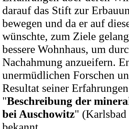
darauf das Stift zur Erbau
bewegen und da er auf diese
wünschte, zum Ziele gelangte
bessere Wohnhaus, um durch
Nachahmung anzueifern. E
unermüdlichen Forschen un
Resultat seiner Erfahrungen
"
Beschreibung der minera
bei Auschowitz
" (Karlsbad
bekannt.