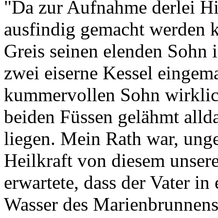
"Da zur Aufnahme derlei Hil
ausfindig gemacht werden ko
Greis seinen elenden Sohn i
zwei eiserne Kessel eingema
kummervollen Sohn wirklich 
beiden Füssen gelähmt alld
liegen. Mein Rath war, unge
Heilkraft von diesem unse
erwartete, dass der Vater in
Wasser des Marienbrunnens