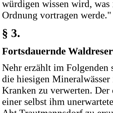
würdigen wissen wird, was 
Ordnung vortragen werde."
§ 3.
Fortsdauernde Waldreser
Nehr erzählt im Folgenden
die hiesigen Mineralwässer
Kranken zu verwerten. Der
einer selbst ihm unerwartet
Abt Trautmannsdorf zu ersu