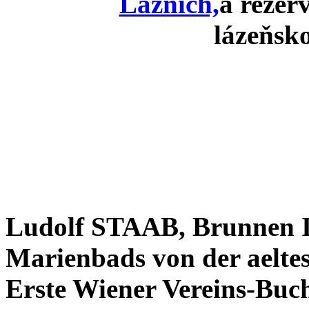
Lázních,
a rezer
lázeňsk
Ludolf STAAB, Brunnen I
Marienbads von der aeltes
Erste Wiener Vereins-Buch