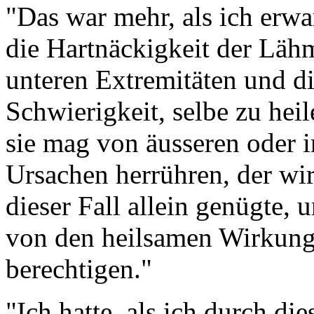
"Das war mehr, als ich erwa
die Hartnäckigkeit der Läh
unteren Extremitäten und d
Schwierigkeit, selbe zu heil
sie mag von äusseren oder 
Ursachen herrühren, der wi
dieser Fall allein genügte,
von den heilsamen Wirkung
berechtigen."
"Ich hatte, als ich durch di