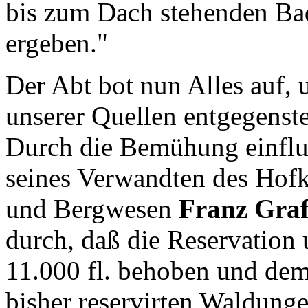
bis zum Dach stehenden Bad
ergeben."
Der Abt bot nun Alles auf,
unserer Quellen entgegenste
Durch die Bemühung einflu
seines Verwandten des Hof
und Bergwesen
Franz Graf
durch, daß die Reservatio
11.000 fl. behoben und dem 
bisher reservirten Waldun