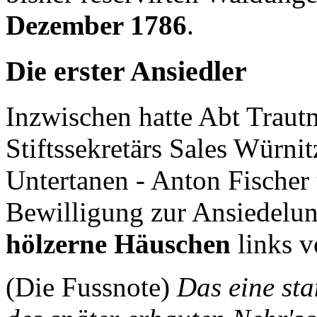
Dezember 1786
.
Die erster Ansiedler
Inzwischen hatte Abt Traut
Stiftssekretärs Sales Würn
Untertanen - Anton Fische
Bewilligung zur Ansiedelung
hölzerne Häuschen
links 
(Die Fussnote)
Das eine sta