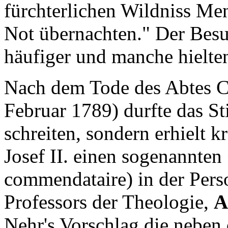
fürchterlichen Wildniss Men
Not übernachten." Der Besu
häufiger und manche hielten
Nach dem Tode des Abtes Ch
Februar 1789) durfte das St
schreiten, sondern erhielt 
Josef II. einen sogenannten
commendataire) in der Pers
Professors der Theologie,
A
Nehr's Vorschlag die neben