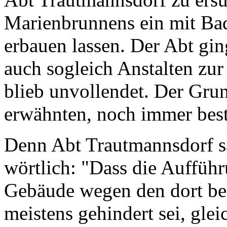
Marienbrunnens ein mit Ba
erbauen lassen. Der Abt ging
auch sogleich Anstalten zu
blieb unvollendet. Der Gru
erwähnten, noch immer be
Denn Abt Trautmannsdorf sa
wörtlich: "Dass die Aufführ
Gebäude wegen den dort bef
meistens gehindert sei, gle