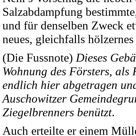
Salzabdampfung bestimmte, 
und für denselben Zweck e
neues, gleichfalls hölzerne
(Die Fussnote)
Dieses Gebä
Wohnung des Försters, als R
endlich hier abgetragen un
Auschowitzer Gemeindegrun
Ziegelbrenners benützt
.
Auch erteilte er einem Müll