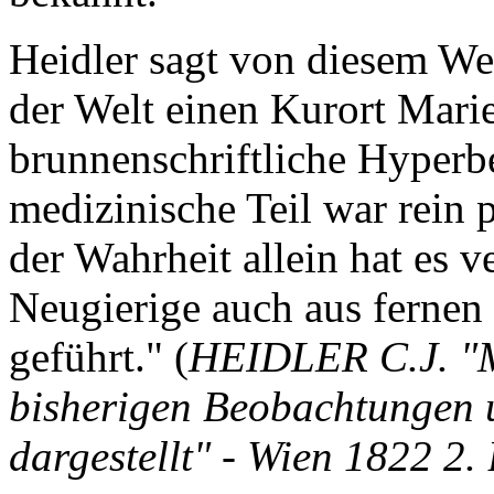
Heidler sagt von diesem Wer
der Welt einen Kurort Mari
brunnenschriftliche Hyperb
medizinische Teil war rein 
der Wahrheit allein hat es 
Neugierige auch aus ferne
geführt." (
HEIDLER C.J. "M
bisherigen Beobachtungen u
dargestellt" - Wien 1822 2. 