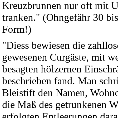
Kreuzbrunnen nur oft mit 
tranken." (Ohngefähr 30 bi
Form!)
"Diess bewiesen die zahllose
gewesenen Curgäste, mit we
besagten hölzernen Einsch
beschrieben fand. Man schr
Bleistift den Namen, Wohno
die Maß des getrunkenen Was
erfolgten Entleerungen darau