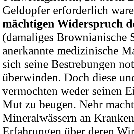
Geldopfer erforderlich war
mächtigen Widerspruch de
(damaliges Brownianische 
anerkannte medizinische Ma
sich seine Bestrebungen no
überwinden. Doch diese un
vermochten weder seinen Ei
Mut zu beugen. Nehr macht
Mineralwässern an Kranken
Erfahrungen über deren Wi