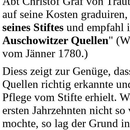
Abt Christof Graf von Trau
auf seine Kosten graduiren,
seines Stiftes
und empfahl 
Auschowitzer Quellen
" (W
vom Jänner 1780.)
Diess zeigt zur Genüge, das
Quellen richtig erkannte un
Pflege vom Stifte erhielt. W
ersten Jahrzehnten nicht so 
mochte, so lag der Grund i