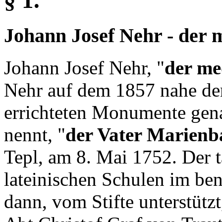
Johann Josef Nehr - der 
Johann Josef Nehr, "
der me
Nehr auf dem 1857 nahe d
errichteten Monumente gena
nennt, "
der Vater Marienb
Tepl, am 8. Mai 1752. Der t
lateinischen Schulen im ben
dann, vom Stifte unterstütz