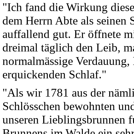
"Ich fand die Wirkung dies
dem Herrn Abte als seinen S
auffallend gut. Er öffnete 
dreimal täglich den Leib, m
normalmässige Verdauung, H
erquickenden Schlaf."
"Als wir 1781 aus der näml
Schlösschen bewohnten und
unseren Lieblingsbrunnen f
Brunnens im Walde ein sehr