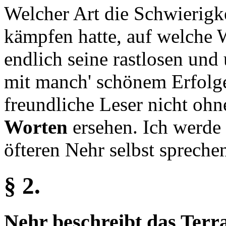
Welcher Art die Schwierigk
kämpfen hatte, auf welche 
endlich seine rastlosen u
mit manch' schönem Erfolge
freundliche Leser nicht ohn
Worten
ersehen. Ich werd
öfteren Nehr selbst sprechen
§ 2.
Nehr beschreibt das Terr