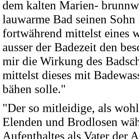
dem kalten Marien- brunnwa
lauwarme Bad seinen Sohn s
fortwährend mittelst eines 
ausser der Badezeit den bes
mir die Wirkung des Badsc
mittelst dieses mit Badewa
bähen solle."
"Der so mitleidige, als wohl
Elenden und Brodlosen währ
Aufenthaltes als Vater der 