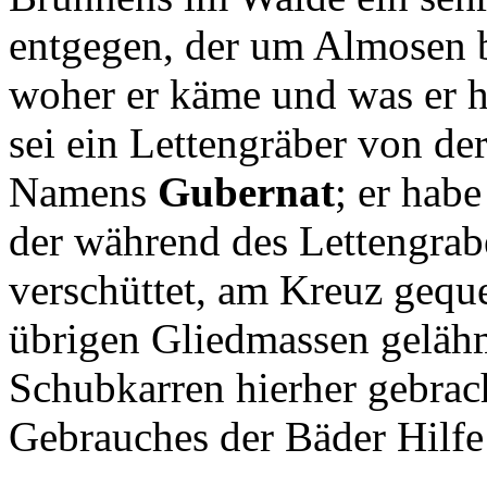
entgegen, der um Almosen ba
woher er käme und was er hi
sei ein Lettengräber von de
Namens
Gubernat
; er hab
der während des Lettengrab
verschüttet, am Kreuz gequ
übrigen Gliedmassen geläh
Schubkarren hierher gebrach
Gebrauches der Bäder Hilfe