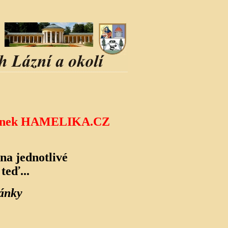
 stránek HAMELIKA.CZ
na jednotlivé
teď...
lánky