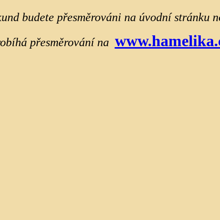
und budete přesměrováni na úvodní stránku 
www.hamelika.
obíhá přesměrování na