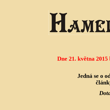
Dne 21. května 2015
Jedná se o o
článk
Dota