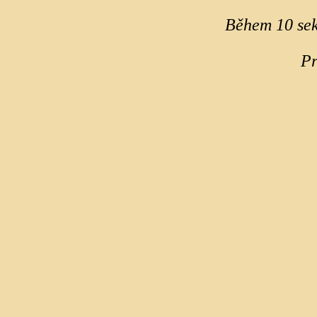
Během 10 sek
Pr